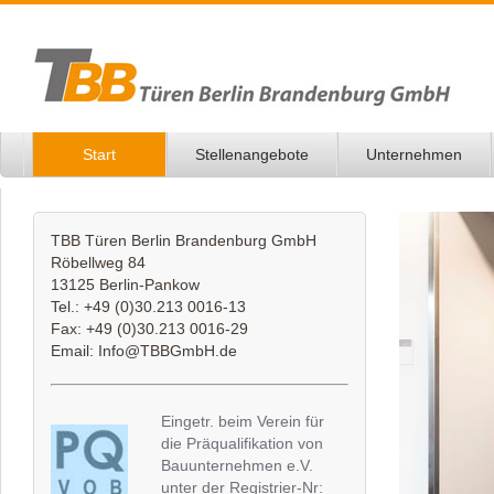
Start
Stellenangebote
Unternehmen
TBB Türen Berlin Brandenburg GmbH
Röbellweg 84
13125 Berlin-Pankow
Tel.: +49 (0)30.213 0016-13
Fax: +49 (0)30.213 0016-29
Email:
Info@TBBGmbH.de
Eingetr. beim Verein für
die Präqualifikation von
Bauunternehmen e.V.
unter der Registrier-Nr: